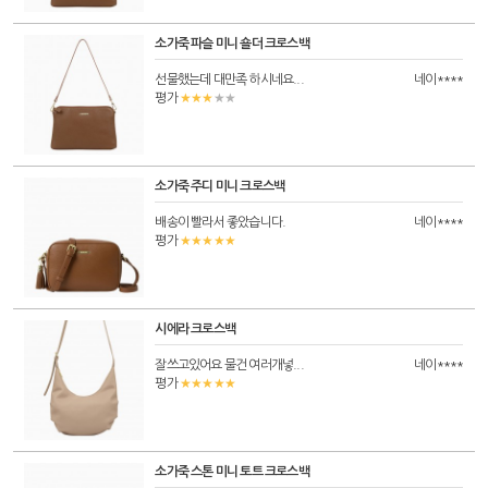
소가죽 파슬 미니 숄더 크로스백
선물했는데 대만족 하시네요...
네이****
★★★
★★
평가
소가죽 주디 미니 크로스백
배송이 빨라서 좋았습니다.
네이****
★★★★★
평가
시에라 크로스백
잘쓰고있어요 물건 여러개넣...
네이****
★★★★★
평가
소가죽 스톤 미니 토트 크로스백