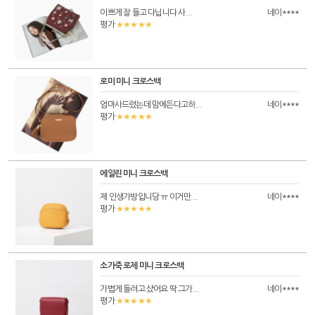
이쁘게 잘 들고 다닙니다 사...
네이****
★★★★★
평가
로미 미니 크로스백
엄마사드렸는데 맘에든다고하...
네이****
★★★★★
평가
에일린 미니 크로스백
제 인생가방입니당 ㅠ 이거만...
네이****
★★★★★
평가
소가죽 로제 미니 크로스백
가볍게 들려고 샀어요 딱 그가...
네이****
★★★★★
평가